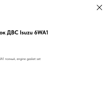
ок ДВС Isuzu 6WA1
1 полный, engine gasket set