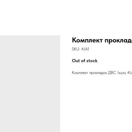
Комплект прокладо
SKU:
4JA1
Out of stock
Комплект прокладок ДВС Isuzu 4JA