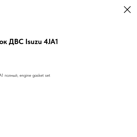
к ДВС Isuzu 4JA1
1 полный, engine gasket set