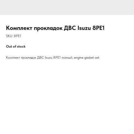
Комплект прокладок ДВС Isuzu 8PE1
SKU:
8PE1
Out of stock
Комплект прокладок ДВС Isuzu 8PE1 полный, engine gasket set