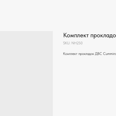
Комплект проклад
SKU:
NH250
Комплект прокладок ДВС Cummins 