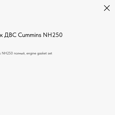
ок ДВС Cummins NH250
NH250 полный, engine gasket set