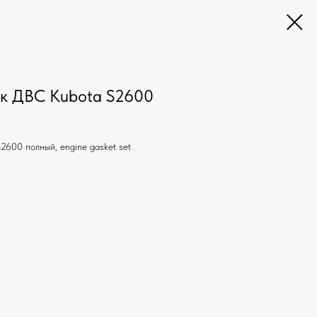
ок ДВС Kubota S2600
2600 полный, engine gasket set