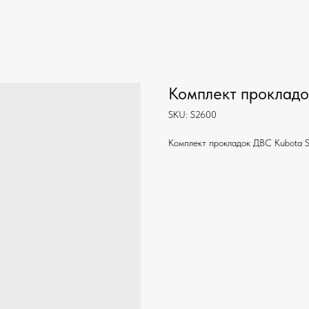
Комплект проклад
SKU:
S2600
Комплект прокладок ДВС Kubota S