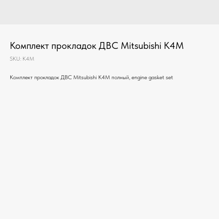
Комплект прокладок ДВС Mitsubishi K4M
SKU:
K4M
Комплект прокладок ДВС Mitsubishi K4M полный, engine gasket set