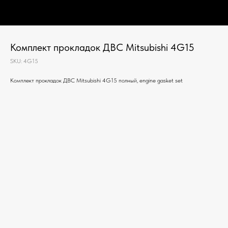
Комплект прокладок ДВС Mitsubishi 4G15
SKU:
4G15
Комплект прокладок ДВС Mitsubishi 4G15 полный, engine gasket set