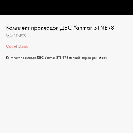
Комплект прокладок ДВС Yanmar 3TNE78
SKU:
3TNE78
Out of stock
Комплект прокладок ДВС Yanmar 3TNE78 полный, engine gasket set