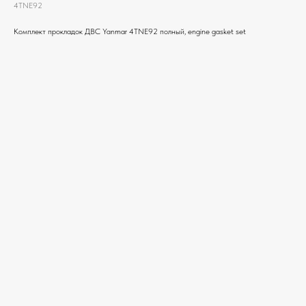
4TNE92
Комплект прокладок ДВС Yanmar 4TNE92 полный, engine gasket set