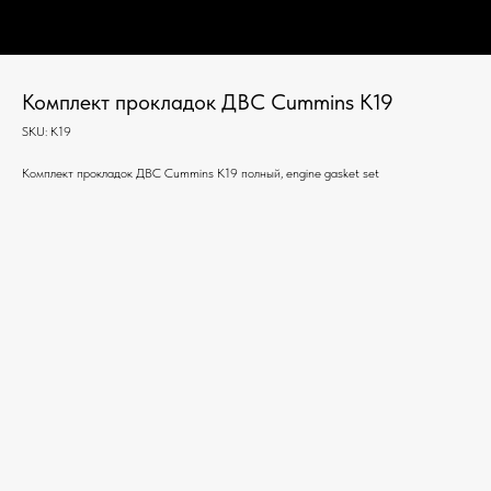
Комплект прокладок ДВС Cummins K19
SKU:
K19
Комплект прокладок ДВС Cummins K19 полный, engine gasket set