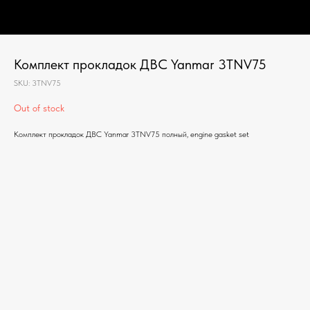
Комплект прокладок ДВС Yanmar 3TNV75
SKU:
3TNV75
Out of stock
Комплект прокладок ДВС Yanmar 3TNV75 полный, engine gasket set