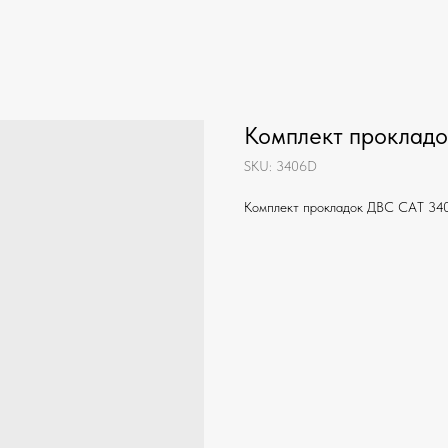
Комплект проклад
SKU:
3406D
Комплект прокладок ДВС CAT 3406