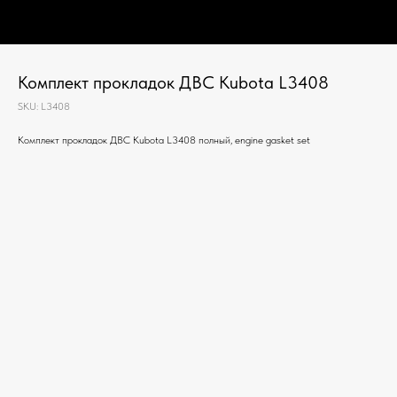
Комплект прокладок ДВС Kubota L3408
SKU:
L3408
Комплект прокладок ДВС Kubota L3408 полный, engine gasket set